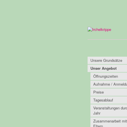
Unsere Grundsätze
Unser Angebot
Öffnungszeiten
Aufnahme / Anmeld
Preise
Tagesablauf
Veranstaltungen dur
Jahr
Zusammenarbeit mit
Eltern