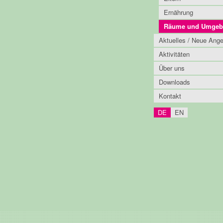
Ernährung
Räume und Umgeb
Aktuelles / Neue Ang
Aktivitäten
Über uns
Downloads
Kontakt
DE
EN