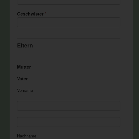
Geschwister
*
Eltern
Mutter
Vater
Vorname
Nachname