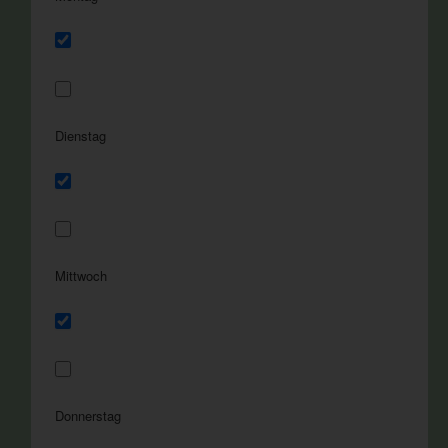
Dienstag
Mittwoch
Donnerstag