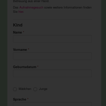
Betreuung aus einer Hand.
Das
Aufnahmegesuch
sowie weitere Informationen finden
Sie
hier
.
Kind
Name
*
Vorname
*
Geburtsdatum
*
Mädchen
Junge
Sprache
*