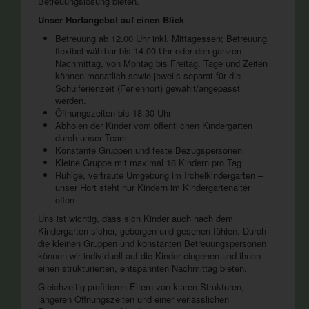
Betreuungslösung bieten.
Unser Hortangebot auf einen Blick
Betreuung ab 12.00 Uhr inkl. Mittagessen; Betreuung
flexibel wählbar bis 14.00 Uhr oder den ganzen
Nachmittag, von Montag bis Freitag. Tage und Zeiten
können monatlich sowie jeweils separat für die
Schulferienzeit (Ferienhort) gewählt/angepasst
werden.
Öffnungszeiten bis 18.30 Uhr
Abholen der Kinder vom öffentlichen Kindergarten
durch unser Team
Konstante Gruppen und feste Bezugspersonen
Kleine Gruppe mit maximal 18 Kindern pro Tag
Ruhige, vertraute Umgebung im Irchelkindergarten –
unser Hort steht nur Kindern im Kindergartenalter
offen
Uns ist wichtig, dass sich Kinder auch nach dem
Kindergarten sicher, geborgen und gesehen fühlen. Durch
die kleinen Gruppen und konstanten Betreuungspersonen
können wir individuell auf die Kinder eingehen und ihnen
einen strukturierten, entspannten Nachmittag bieten.
Gleichzeitig profitieren Eltern von klaren Strukturen,
längeren Öffnungszeiten und einer verlässlichen