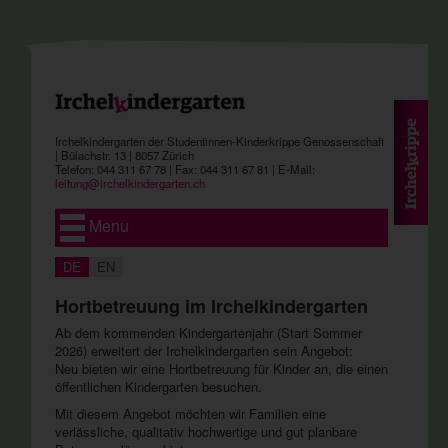
Irchelkindergarten der Studentinnen-Kinderkrippe Genossenschaft
| Bülachstr. 13 | 8057 Zürich
Telefon: 044 311 67 78 | Fax: 044 311 67 81 | E-Mail:
leitung@
irchelkindergarten.ch
Menu
DE
EN
Hortbetreuung im Irchelkindergarten
Ab dem kommenden Kindergartenjahr (Start Sommer
2026) erweitert der Irchelkindergarten sein Angebot:
Neu bieten wir eine Hortbetreuung für Kinder an, die einen
öffentlichen Kindergarten besuchen.
Mit diesem Angebot möchten wir Familien eine
verlässliche, qualitativ hochwertige und gut planbare